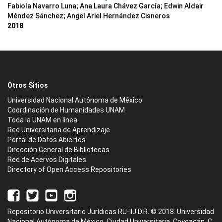
Fabiola Navarro Luna; Ana Laura Chávez García; Edwin Aldair
Méndez Sánchez; Angel Ariel Hernández Cisneros
2018
Otros Sitios
Universidad Nacional Autónoma de México
Coordinación de Humanidades UNAM
Toda la UNAM en línea
Red Universitaria de Aprendizaje
Portal de Datos Abiertos
Dirección General de Bibliotecas
Red de Acervos Digitales
Directory of Open Access Repositories
Repositorio Universitario Jurídicas RU-IIJ D.R. © 2018. Universidad
Nacional Autónoma de México, Ciudad Universitaria, Coyoacán, C.