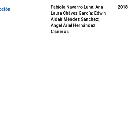
Fabiola Navarro Luna; Ana
2018
pción
Laura Chávez García; Edwin
Aldair Méndez Sánchez;
Angel Ariel Hernández
Cisneros