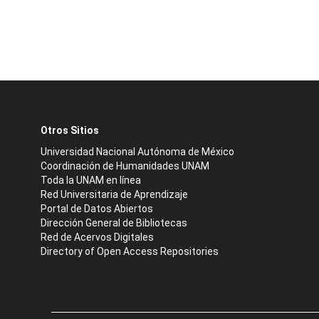
Otros Sitios
Universidad Nacional Autónoma de México
Coordinación de Humanidades UNAM
Toda la UNAM en línea
Red Universitaria de Aprendizaje
Portal de Datos Abiertos
Dirección General de Bibliotecas
Red de Acervos Digitales
Directory of Open Access Repositories