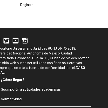
Registro
ositorio Universitario Jurídicas RU-IIJ D.R. © 2018.
versidad Nacional Autónoma de México, Ciudad
versitaria, Coyoacán, C. P. 04510, Ciudad de México, México.
e sitio web puede ser utilizado con fines no lucrativos
mpre que se cite la fuente de conformidad con el
AVISO
AL.
¿Cómo llegar?
Suscripción a actividades académicas
Normatividad