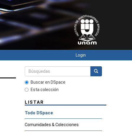
Login
Buscar en DSpace
Esta colección
LISTAR
Todo DSpace
Comunidades & Colecciones