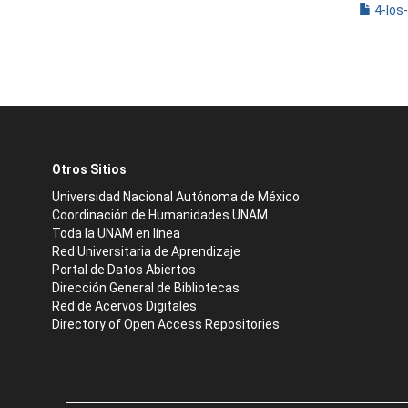
4-los
Otros Sitios
Universidad Nacional Autónoma de México
Coordinación de Humanidades UNAM
Toda la UNAM en línea
Red Universitaria de Aprendizaje
Portal de Datos Abiertos
Dirección General de Bibliotecas
Red de Acervos Digitales
Directory of Open Access Repositories