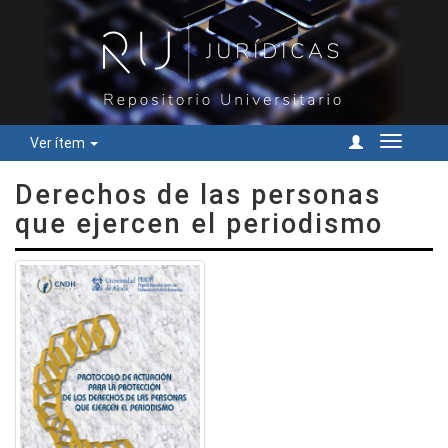
Ver ítem
Cambiar
navegac
Derechos de las personas
que ejercen el periodismo