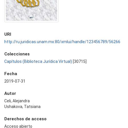
URI
http://ru.juridicas.unam.mx:80/xmlui/handle/123456789/56266
Colecciones
Capítulos (Biblioteca Jurídica Virtual)
[30715]
Fecha
2019-07-31
Autor
Celi, Alejandra
Ushakova, Tatsiana
Derechos de acceso
Acceso abierto