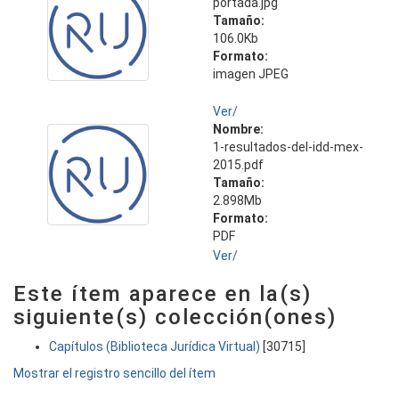
portada.jpg
Tamaño:
106.0Kb
Formato:
imagen JPEG
Ver/
Nombre:
1-resultados-del-idd-mex-
2015.pdf
Tamaño:
2.898Mb
Formato:
PDF
Ver/
Este ítem aparece en la(s)
siguiente(s) colección(ones)
Capítulos (Biblioteca Jurídica Virtual)
[30715]
Mostrar el registro sencillo del ítem