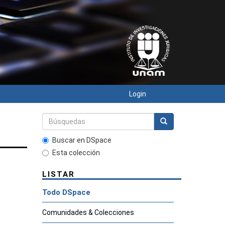
Login
Buscar en DSpace
Esta colección
LISTAR
Todo DSpace
Comunidades & Colecciones