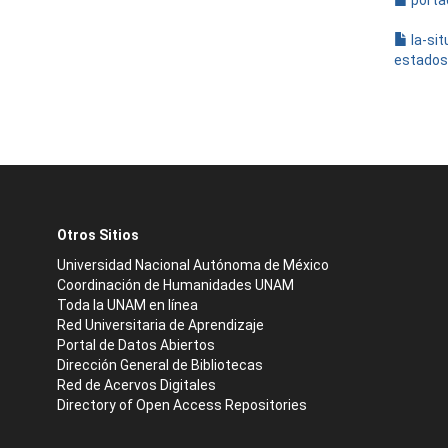
porta
la-si
estados
Otros Sitios
Universidad Nacional Autónoma de México
Coordinación de Humanidades UNAM
Toda la UNAM en línea
Red Universitaria de Aprendizaje
Portal de Datos Abiertos
Dirección General de Bibliotecas
Red de Acervos Digitales
Directory of Open Access Repositories