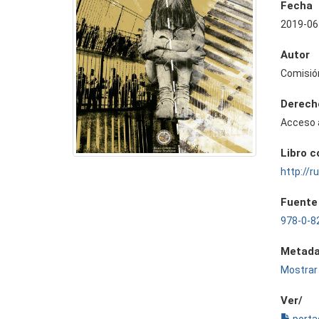
Fecha
2019-06
Autor
Comisió
Derech
Acceso 
Libro 
http://
Fuente
978-0-8
Metada
Mostrar 
Ver/