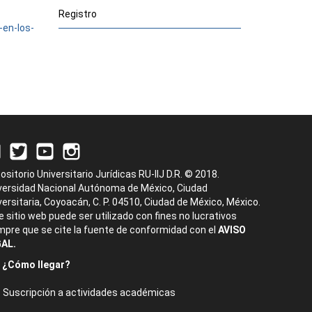
Registro
-en-los-
ositorio Universitario Jurídicas RU-IIJ D.R. © 2018.
versidad Nacional Autónoma de México, Ciudad
versitaria, Coyoacán, C. P. 04510, Ciudad de México, México.
e sitio web puede ser utilizado con fines no lucrativos
mpre que se cite la fuente de conformidad con el
AVISO
AL.
¿Cómo llegar?
Suscripción a actividades académicas