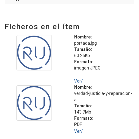
Ficheros en el ítem
Nombre:
portada.jpg
Tamaño:
60.25Kb
Formato:
imagen JPEG
Ver/
Nombre:
verdad-justicia-y-reparacion-
a ...
Tamaño:
143.7Mb
Formato:
PDF
Ver/