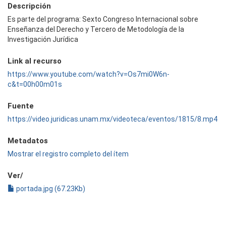
Descripción
Es parte del programa: Sexto Congreso Internacional sobre
Enseñanza del Derecho y Tercero de Metodología de la
Investigación Jurídica
Link al recurso
https://www.youtube.com/watch?v=Os7mi0W6n-
c&t=00h00m01s
Fuente
https://video.juridicas.unam.mx/videoteca/eventos/1815/8.mp4
Metadatos
Mostrar el registro completo del ítem
Ver/
portada.jpg (67.23Kb)