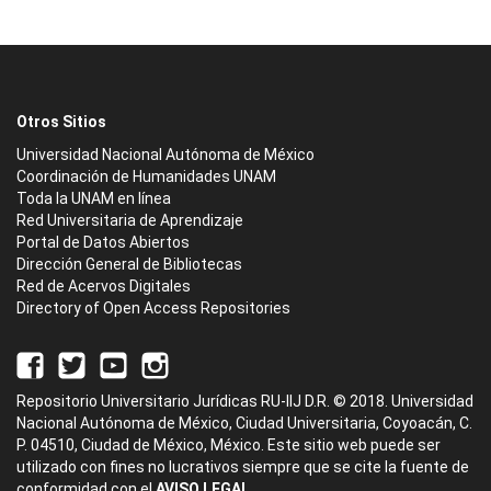
Otros Sitios
Universidad Nacional Autónoma de México
Coordinación de Humanidades UNAM
Toda la UNAM en línea
Red Universitaria de Aprendizaje
Portal de Datos Abiertos
Dirección General de Bibliotecas
Red de Acervos Digitales
Directory of Open Access Repositories
Repositorio Universitario Jurídicas RU-IIJ D.R. © 2018. Universidad
Nacional Autónoma de México, Ciudad Universitaria, Coyoacán, C.
P. 04510, Ciudad de México, México. Este sitio web puede ser
utilizado con fines no lucrativos siempre que se cite la fuente de
conformidad con el
AVISO LEGAL.