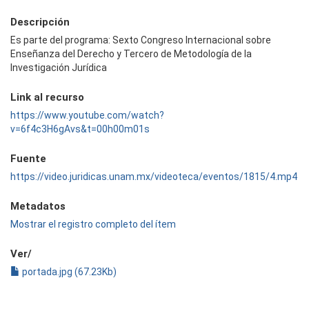
Descripción
Es parte del programa: Sexto Congreso Internacional sobre
Enseñanza del Derecho y Tercero de Metodología de la
Investigación Jurídica
Link al recurso
https://www.youtube.com/watch?
v=6f4c3H6gAvs&t=00h00m01s
Fuente
https://video.juridicas.unam.mx/videoteca/eventos/1815/4.mp4
Metadatos
Mostrar el registro completo del ítem
Ver/
portada.jpg (67.23Kb)