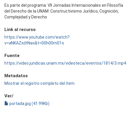
Es parte del programa: VII Jornadas Internacionales en Filosofía
del Derecho de la UNAM: Constructivismo Jurídico, Cognición,
Complejidad y Derecho
Link al recurso
https://www.youtube.com/watch?
v=aNKAZxdtNas&t=00h00m01s
Fuente
https://video.juridicas.unam.mx/videoteca/eventos/1814/3.mp4
Metadatos
Mostrar el registro completo del ítem
Ver/
portada.jpg (41.99Kb)