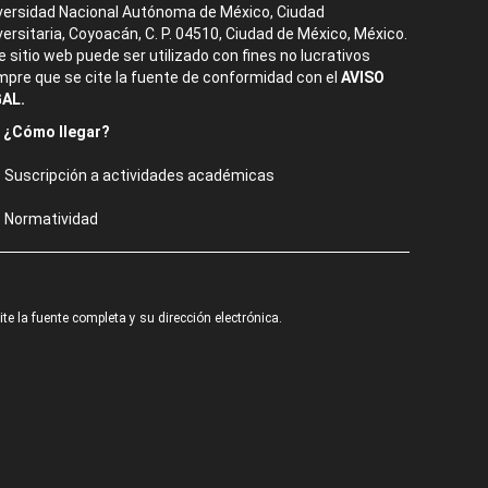
versidad Nacional Autónoma de México, Ciudad
versitaria, Coyoacán, C. P. 04510, Ciudad de México, México.
e sitio web puede ser utilizado con fines no lucrativos
mpre que se cite la fuente de conformidad con el
AVISO
AL.
¿Cómo llegar?
Suscripción a actividades académicas
Normatividad
e la fuente completa y su dirección electrónica.