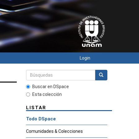
Login
Buscar en DSpace
Esta colección
LISTAR
Todo DSpace
Comunidades & Colecciones