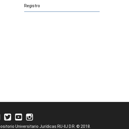
Registro
ositorio Universitario Jurídicas RU-IIJ D.R. © 2018.