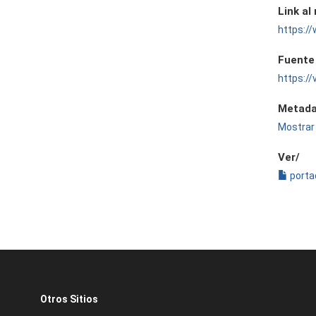
Link al
https:
Fuente
https:/
Metada
Mostrar 
Ver/
porta
Otros Sitios