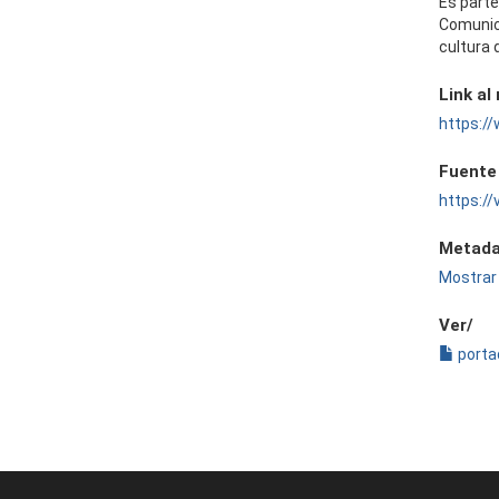
Es parte
Comunic
cultura 
Link al
https:
Fuente
https:/
Metada
Mostrar 
Ver/
porta