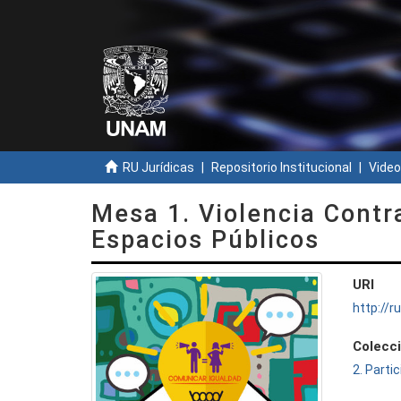
RU Jurídicas
Repositorio Institucional
Video
Mesa 1. Violencia Contr
Espacios Públicos
URI
http://
Colecc
2. Parti