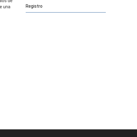
dios de
Registro
de una