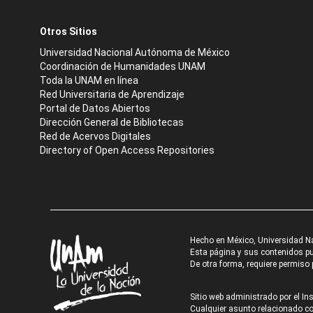
Otros Sitios
Universidad Nacional Autónoma de México
Coordinación de Humanidades UNAM
Toda la UNAM en línea
Red Universitaria de Aprendizaje
Portal de Datos Abiertos
Dirección General de Bibliotecas
Red de Acervos Digitales
Directory of Open Access Repositories
Hecho en México, Universidad N
Esta página y sus contenidos pue
De otra forma, requiere permiso p
Sitio web administrado por el Ins
Cualquier asunto relacionado con