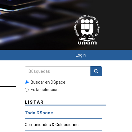
Login
s
Buscar en DSpace
Esta colección
LISTAR
Todo DSpace
Comunidades & Colecciones