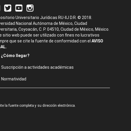
ositorio Universitario Jurídicas RU-IIJ D.R. © 2018.
versidad Nacional Autónoma de México, Ciudad
versitaria, Coyoacán, C. P. 04510, Ciudad de México, México.
e sitio web puede ser utilizado con fines no lucrativos
mpre que se cite la fuente de conformidad con el
AVISO
AL.
¿Cómo llegar?
Suscripción a actividades académicas
Normatividad
e la fuente completa y su dirección electrónica.