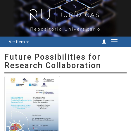
Ver ítem
Cambiar
navegac
Future Possibilities for
Research Collaboration