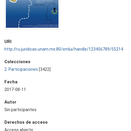
URI
http://ru.juridicas.unam.mx:80/xmlui/handle/123456789/55214
Colecciones
2. Participaciones
[3422]
Fecha
2017-08-11
Autor
Sin participantes
Derechos de acceso
Acceso abierto