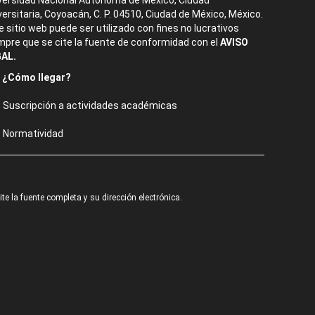
versidad Nacional Autónoma de México, Ciudad
versitaria, Coyoacán, C. P. 04510, Ciudad de México, México.
e sitio web puede ser utilizado con fines no lucrativos
mpre que se cite la fuente de conformidad con el
AVISO
AL.
¿Cómo llegar?
Suscripción a actividades académicas
Normatividad
e la fuente completa y su dirección electrónica.