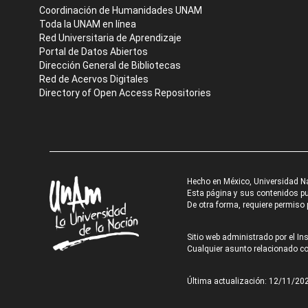
Coordinación de Humanidades UNAM
Toda la UNAM en línea
Red Universitaria de Aprendizaje
Portal de Datos Abiertos
Dirección General de Bibliotecas
Red de Acervos Digitales
Directory of Open Access Repositories
Hecho en México, Universidad N
Esta página y sus contenidos pue
De otra forma, requiere permiso p
Sitio web administrado por el Ins
Cualquier asunto relacionado con
Última actualización: 12/11/20