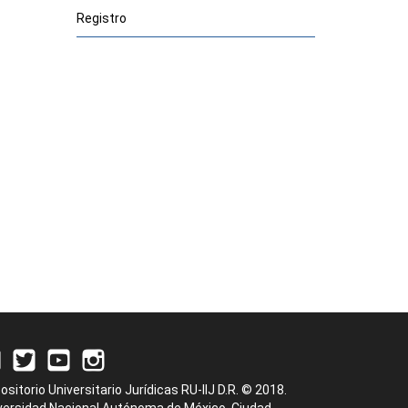
Registro
ositorio Universitario Jurídicas RU-IIJ D.R. © 2018.