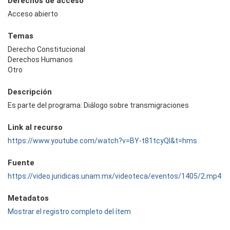
Derechos de acceso
Acceso abierto
Temas
Derecho Constitucional
Derechos Humanos
Otro
Descripción
Es parte del programa: Diálogo sobre transmigraciones
Link al recurso
https://www.youtube.com/watch?v=BY-t81tcyQI&t=hms
Fuente
https://video.juridicas.unam.mx/videoteca/eventos/1405/2.mp4
Metadatos
Mostrar el registro completo del ítem