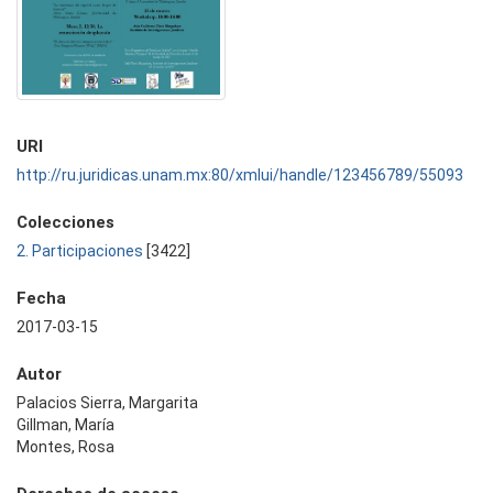
URI
http://ru.juridicas.unam.mx:80/xmlui/handle/123456789/55093
Colecciones
2. Participaciones
[3422]
Fecha
2017-03-15
Autor
Palacios Sierra, Margarita
Gillman, María
Montes, Rosa