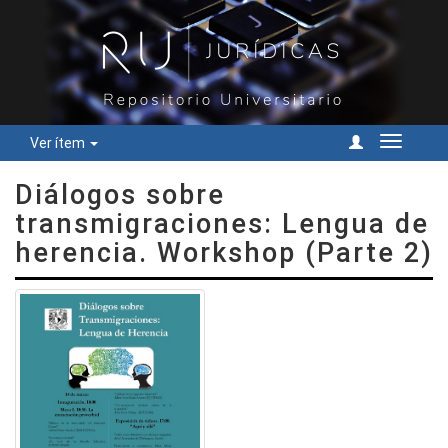
Ver ítem
Cambiar
navegac
Diálogos sobre
transmigraciones: Lengua de
herencia. Workshop (Parte 2)