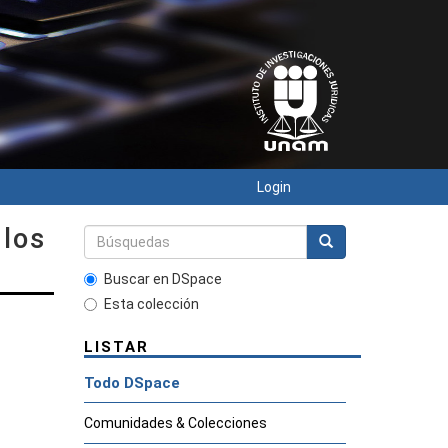
Login
 los
Buscar en DSpace
Esta colección
LISTAR
Todo DSpace
Comunidades & Colecciones