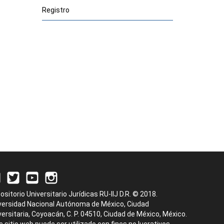
Registro
ositorio Universitario Jurídicas RU-IIJ D.R. © 2018.
versidad Nacional Autónoma de México, Ciudad
versitaria, Coyoacán, C. P. 04510, Ciudad de México, México.