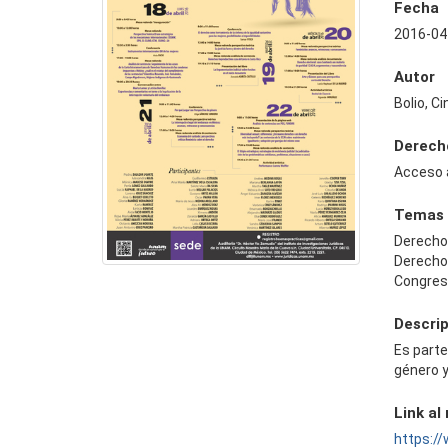
Fecha
2016-04
Autor
Bolio, Ci
Derech
Acceso 
Temas
Derecho
Derech
Congres
Descri
Es parte
género 
Link al
https:/