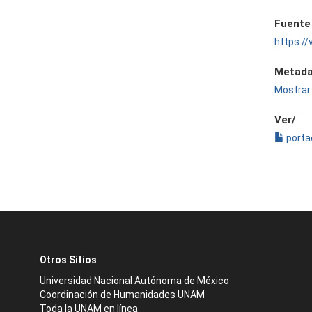
Fuente
https:/
Metada
Mostrar 
Ver/
porta
Otros Sitios
Universidad Nacional Autónoma de México
Coordinación de Humanidades UNAM
Toda la UNAM en línea