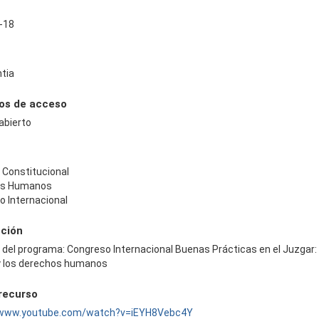
-18
ntia
os de acceso
abierto
 Constitucional
os Humanos
o Internacional
pción
 del programa: Congreso Internacional Buenas Prácticas en el Juzgar: 
y los derechos humanos
 recurso
/www.youtube.com/watch?v=iEYH8Vebc4Y