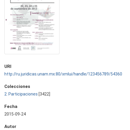
URI
http://ru.juridicas.unam.mx:80/xmlui/handle/123456789/54360
Colecciones
2. Participaciones
[3422]
Fecha
2015-09-24
Autor