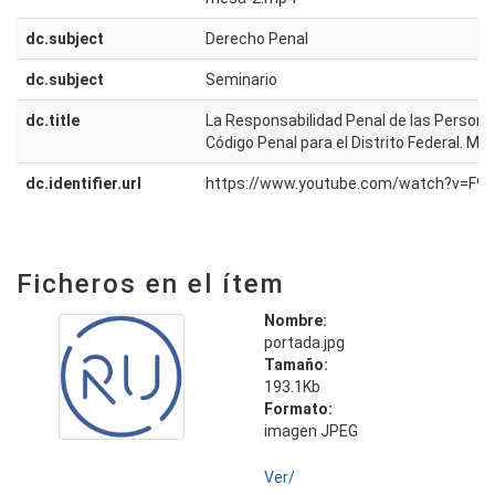
dc.subject
Derecho Penal
dc.subject
Seminario
dc.title
La Responsabilidad Penal de las Persona
Código Penal para el Distrito Federal. Me
dc.identifier.url
https://www.youtube.com/watch?v=F9
Ficheros en el ítem
Nombre:
portada.jpg
Tamaño:
193.1Kb
Formato:
imagen JPEG
Ver/