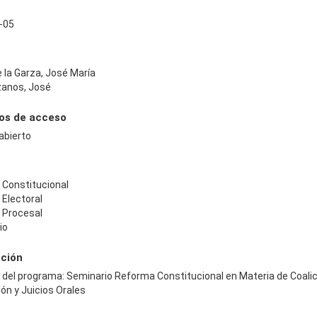
-05
 la Garza, José María
zanos, José
os de acceso
abierto
 Constitucional
 Electoral
 Procesal
io
pción
 del programa: Seminario Reforma Constitucional en Materia de Coalic
ón y Juicios Orales