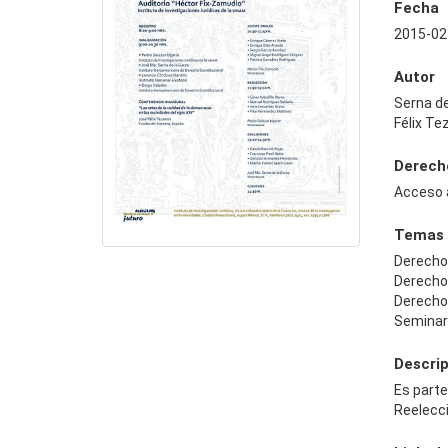
Fecha
2015-02
Autor
Serna de
Félix Te
Derech
Acceso 
Temas
Derecho
Derecho
Derecho
Seminar
Descri
Es parte
Reelecci