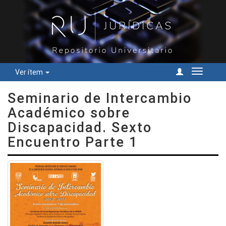
Ver ítem
Cambiar
navegac
Seminario de Intercambio
Académico sobre
Discapacidad. Sexto
Encuentro Parte 1