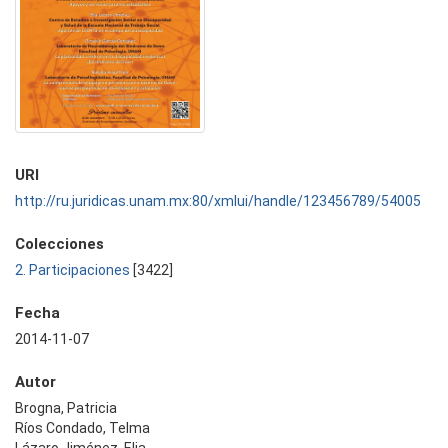
URI
http://ru.juridicas.unam.mx:80/xmlui/handle/123456789/54005
Colecciones
2. Participaciones
[3422]
Fecha
2014-11-07
Autor
Brogna, Patricia
Ríos Condado, Telma
Lázaro Jiménez, Elia