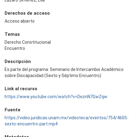
Derechos de acceso
Acceso abierto
Temas
Derecho Constitucional
Encuentro
Descripción
Es parte del programa: Seminario de Intercambio Académico
sobre Discapacidad (Sexto y Séptimo Encuentro)
Link al recurso
https://www.youtube.com/watch?v=DeznN7GwZqw
Fuente
https://video.juridicas.unam.mx/videoteca/eventos/754/4605-
sexto-encuentro-part.mp4
Metadatos