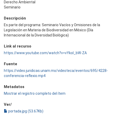
Derecho Ambiental
Seminario
Descripción
Es parte del programa: Seminario Vacíos y Omisiones de la
Legislación en Materia de Biodiversidad en México (Día
Internacional de la Diversidad Biológica)
Link al recurso
https://www.youtube.com/watch?v=vYkoI_bW-ZA
Fuente
https://video.juridicas.unam.mx/videoteca/eventos/695/4228-
conferencia-reflexio.mp4
Metadatos
Mostrar el registro completo del ítem
Ver/
portada.jpg (53.67Kb)