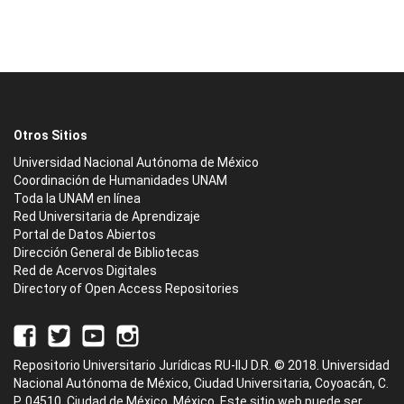
Otros Sitios
Universidad Nacional Autónoma de México
Coordinación de Humanidades UNAM
Toda la UNAM en línea
Red Universitaria de Aprendizaje
Portal de Datos Abiertos
Dirección General de Bibliotecas
Red de Acervos Digitales
Directory of Open Access Repositories
Repositorio Universitario Jurídicas RU-IIJ D.R. © 2018. Universidad
Nacional Autónoma de México, Ciudad Universitaria, Coyoacán, C.
P. 04510, Ciudad de México, México. Este sitio web puede ser