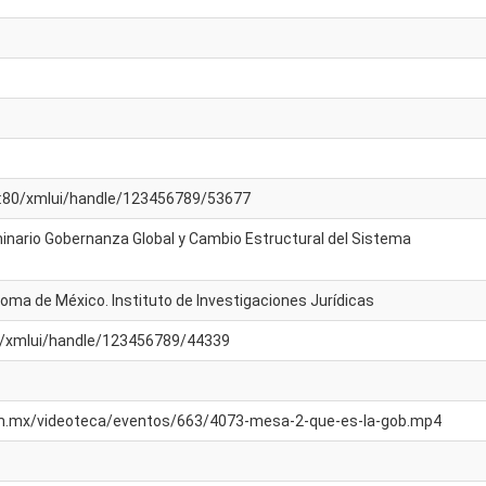
mx:80/xmlui/handle/123456789/53677
inario Gobernanza Global y Cambio Estructural del Sistema
oma de México. Instituto de Investigaciones Jurídicas
mx/xmlui/handle/123456789/44339
unam.mx/videoteca/eventos/663/4073-mesa-2-que-es-la-gob.mp4