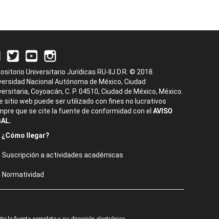
ositorio Universitario Jurídicas RU-IIJ D.R. © 2018.
versidad Nacional Autónoma de México, Ciudad
versitaria, Coyoacán, C. P. 04510, Ciudad de México, México.
e sitio web puede ser utilizado con fines no lucrativos
mpre que se cite la fuente de conformidad con el
AVISO
AL.
¿Cómo llegar?
Suscripción a actividades académicas
Normatividad