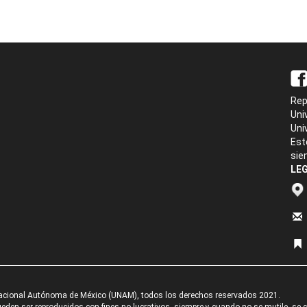
Rep
Uni
Uni
Est
sie
LEG
acional Autónoma de México (UNAM), todos los derechos reservados 2021.