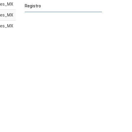
es_MX
Registro
es_MX
es_MX