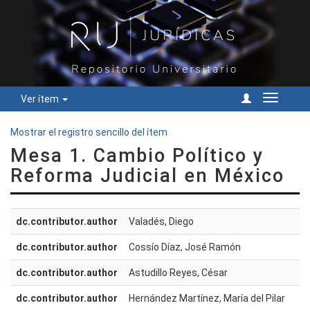
Ver ítem
Cambiar
navegac
Mostrar el registro sencillo del ítem
Mesa 1. Cambio Político y
Reforma Judicial en México
dc.contributor.author
Valadés, Diego
dc.contributor.author
Cossío Díaz, José Ramón
dc.contributor.author
Astudillo Reyes, César
dc.contributor.author
Hernández Martínez, María del Pilar