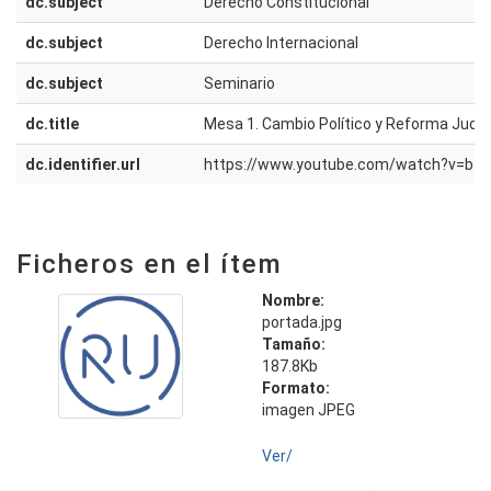
dc.subject
Derecho Constitucional
dc.subject
Derecho Internacional
dc.subject
Seminario
dc.title
Mesa 1. Cambio Político y Reforma Judic
dc.identifier.url
https://www.youtube.com/watch?v=b
Ficheros en el ítem
Nombre:
portada.jpg
Tamaño:
187.8Kb
Formato:
imagen JPEG
Ver/