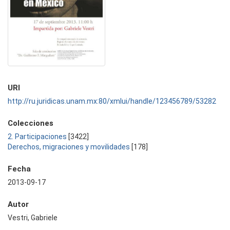
URI
http://ru.juridicas.unam.mx:80/xmlui/handle/123456789/53282
Colecciones
2. Participaciones
[3422]
Derechos, migraciones y movilidades
[178]
Fecha
2013-09-17
Autor
Vestri, Gabriele