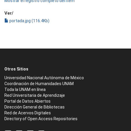
Mostrar el registro completo del ítem
Ver/
portada.jpg (116.4Kb)
Otros Sitios
Universidad Nacional Autónoma de México
Coordinación de Humanidades UNAM
Toda la UNAM en línea
Red Universitaria de Aprendizaje
Portal de Datos Abiertos
Dirección General de Bibliotecas
Red de Acervos Digitales
Directory of Open Access Repositories