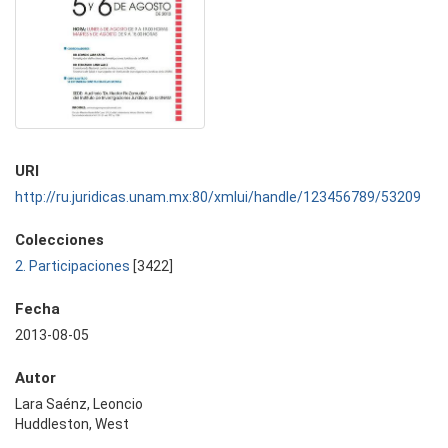
URI
http://ru.juridicas.unam.mx:80/xmlui/handle/123456789/53209
Colecciones
2. Participaciones
[3422]
Fecha
2013-08-05
Autor
Lara Saénz, Leoncio
Huddleston, West