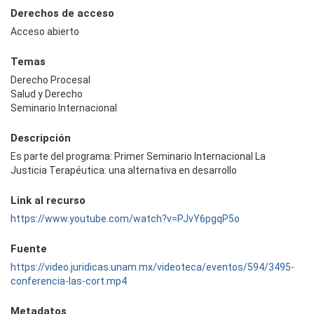
Derechos de acceso
Acceso abierto
Temas
Derecho Procesal
Salud y Derecho
Seminario Internacional
Descripción
Es parte del programa: Primer Seminario Internacional La
Justicia Terapéutica: una alternativa en desarrollo
Link al recurso
https://www.youtube.com/watch?v=PJvY6pgqP5o
Fuente
https://video.juridicas.unam.mx/videoteca/eventos/594/3495-
conferencia-las-cort.mp4
Metadatos