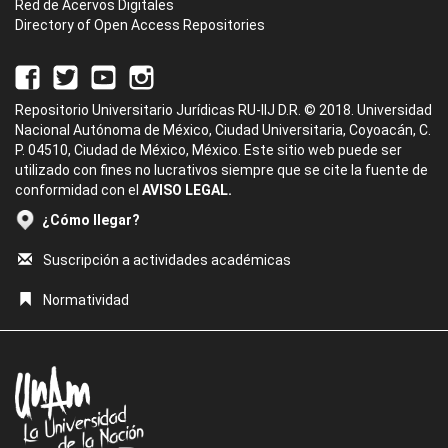
Red de Acervos Digitales
Directory of Open Access Repositories
Repositorio Universitario Jurídicas RU-IIJ D.R. © 2018. Universidad
Nacional Autónoma de México, Ciudad Universitaria, Coyoacán, C.
P. 04510, Ciudad de México, México. Este sitio web puede ser
utilizado con fines no lucrativos siempre que se cite la fuente de
conformidad con el
AVISO LEGAL.
¿Cómo llegar?
Suscripción a actividades académicas
Normatividad