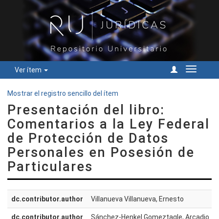
Ver ítem
Cambiar
navegac
Mostrar el registro sencillo del ítem
Presentación del libro:
Comentarios a la Ley Federal
de Protección de Datos
Personales en Posesión de
Particulares
dc.contributor.author
Villanueva Villanueva, Ernesto
dc.contributor.author
Sánchez-Henkel Gomeztagle, Arcadio