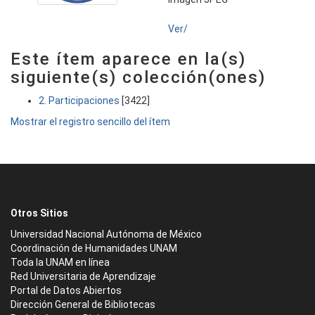
Ver/
Este ítem aparece en la(s)
siguiente(s) colección(ones)
2. Participaciones
[3422]
Mostrar el registro sencillo del ítem
Otros Sitios
Universidad Nacional Autónoma de México
Coordinación de Humanidades UNAM
Toda la UNAM en línea
Red Universitaria de Aprendizaje
Portal de Datos Abiertos
Dirección General de Bibliotecas