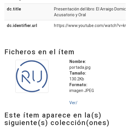
dc.title
Presentación del libro: El Arraigo Domicil
Acusatorio y Oral
dc.identifier.url
https://www.youtube.com/watch?v=kG
Ficheros en el ítem
Nombre:
portada.jpg
Tamaño:
130.2Kb
Formato:
imagen JPEG
Ver/
Este ítem aparece en la(s)
siguiente(s) colección(ones)