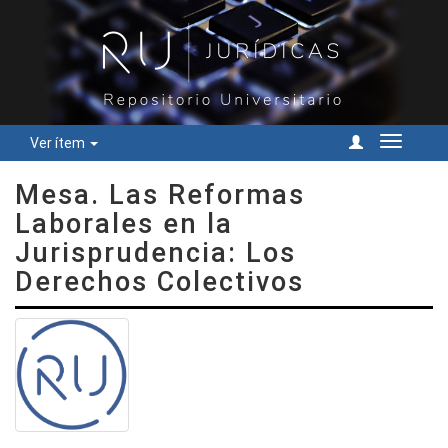
Ver ítem
Cambiar
navegac
Mesa. Las Reformas
Laborales en la
Jurisprudencia: Los
Derechos Colectivos