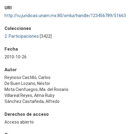
URI
http://ru.juridicas.unam.mx:80/xmlui/handle/123456789/51663
Colecciones
2. Participaciones
[3422]
Fecha
2010-10-26
Autor
Reynoso Castillo, Carlos
De Buen Lozano, Néstor
Mota Cienfuegos, Ma. del Rosario
Villareal Reyes, Alma Ruby
Sánchez Castañeda, Alfredo
Derechos de acceso
Acceso abierto