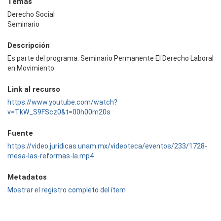
Temas
Derecho Social
Seminario
Descripción
Es parte del programa: Seminario Permanente El Derecho Laboral
en Movimiento
Link al recurso
https://www.youtube.com/watch?
v=TkW_S9FScz0&t=00h00m20s
Fuente
https://video.juridicas.unam.mx/videoteca/eventos/233/1728-
mesa-las-reformas-la.mp4
Metadatos
Mostrar el registro completo del ítem