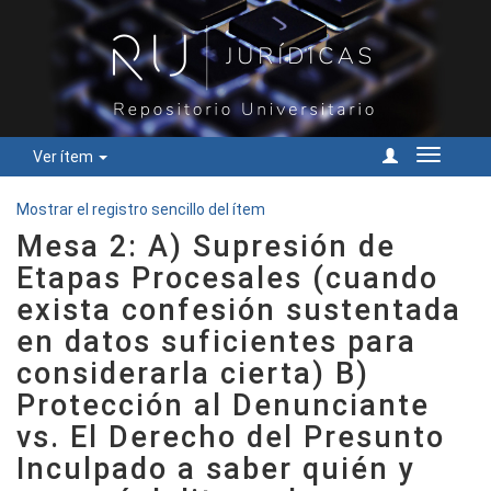
Ver ítem
Cambiar
navegac
Mostrar el registro sencillo del ítem
Mesa 2: A) Supresión de
Etapas Procesales (cuando
exista confesión sustentada
en datos suficientes para
considerarla cierta) B)
Protección al Denunciante
vs. El Derecho del Presunto
Inculpado a saber quién y