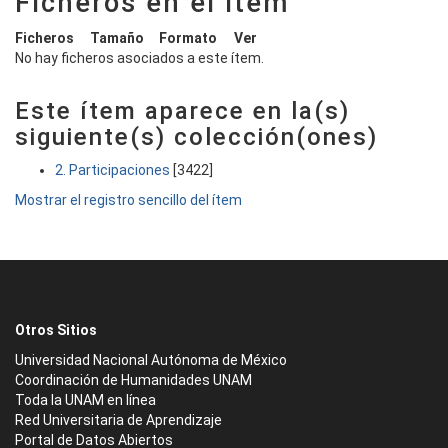
Ficheros en el ítem
Ficheros
Tamaño
Formato
Ver
No hay ficheros asociados a este ítem.
Este ítem aparece en la(s)
siguiente(s) colección(ones)
2. Participaciones
[3422]
Mostrar el registro sencillo del ítem
Otros Sitios
Universidad Nacional Autónoma de México
Coordinación de Humanidades UNAM
Toda la UNAM en línea
Red Universitaria de Aprendizaje
Portal de Datos Abiertos