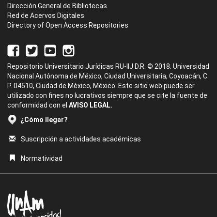
Dirección General de Bibliotecas
Red de Acervos Digitales
Directory of Open Access Repositories
Repositorio Universitario Jurídicas RU-IIJ D.R. © 2018. Universidad
Nacional Autónoma de México, Ciudad Universitaria, Coyoacán, C.
P. 04510, Ciudad de México, México. Este sitio web puede ser
utilizado con fines no lucrativos siempre que se cite la fuente de
conformidad con el
AVISO LEGAL.
¿Cómo llegar?
Suscripción a actividades académicas
Normatividad