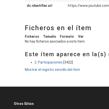
dc.identifier.url
https://www.youtube.c
Ficheros en el ítem
Ficheros
Tamaño
Formato
Ver
No hay ficheros asociados a este ítem.
Este ítem aparece en la(s)
2. Participaciones
[3422]
Mostrar el registro sencillo del ítem
Otros Sitios