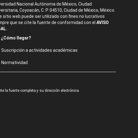
versidad Nacional Autónoma de México, Ciudad
versitaria, Coyoacán, C. P. 04510, Ciudad de México, México.
e sitio web puede ser utilizado con fines no lucrativos
mpre que se cite la fuente de conformidad con el
AVISO
AL.
¿Cómo llegar?
Suscripción a actividades académicas
Normatividad
e la fuente completa y su dirección electrónica.