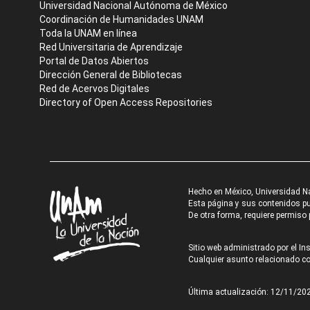
Universidad Nacional Autónoma de México
Coordinación de Humanidades UNAM
Toda la UNAM en línea
Red Universitaria de Aprendizaje
Portal de Datos Abiertos
Dirección General de Bibliotecas
Red de Acervos Digitales
Directory of Open Access Repositories
Hecho en México, Universidad N
Esta página y sus contenidos pue
De otra forma, requiere permiso p
Sitio web administrado por el Ins
Cualquier asunto relacionado con
Última actualización: 12/11/20