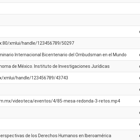
.mx:80/xmlui/handle/123456789/50297
minario Internacional Bicentenario del Ombudsman en el Mundo
noma de México. Instituto de Investigaciones Jurídicas
.mx/xmlui/handle/123456789/43743
unam.mx/videoteca/eventos/4/85-mesa-redonda-3-retos.mp4
Perspectivas de los Derechos Humanos en Iberoamérica