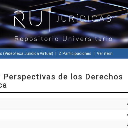
s (Videoteca Jurídica Virtual)
2. Participaciones
Ver ítem
 Perspectivas de los Derechos
ca