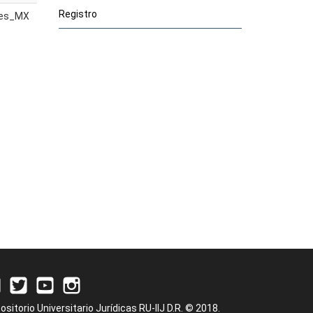
Registro
es_MX
ositorio Universitario Jurídicas RU-IIJ D.R. © 2018.