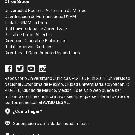
Otros Sitios
Universidad Nacional Autónoma de México
Coordinación de Humanidades UNAM
Toda la UNAM en línea
Red Universitaria de Aprendizaje
Portal de Datos Abiertos
Dirección General de Bibliotecas
Red de Acervos Digitales
Directory of Open Access Repositories
Repositorio Universitario Jurídicas RU-IIJ D.R. © 2018. Universidad
Nacional Autónoma de México, Ciudad Universitaria, Coyoacán, C.
P. 04510, Ciudad de México, México. Este sitio web puede ser
utilizado con fines no lucrativos siempre que se cite la fuente de
conformidad con el
AVISO LEGAL.
¿Cómo llegar?
Suscripción a actividades académicas