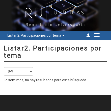
Listar 2. Participaciones por tema
Cambiar
navegac
Listar2. Participaciones por
tema
Lo sentimos, no hay resultados para esta búsqueda.