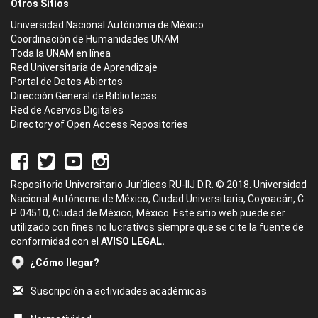
Otros Sitios
Universidad Nacional Autónoma de México
Coordinación de Humanidades UNAM
Toda la UNAM en línea
Red Universitaria de Aprendizaje
Portal de Datos Abiertos
Dirección General de Bibliotecas
Red de Acervos Digitales
Directory of Open Access Repositories
Repositorio Universitario Jurídicas RU-IIJ D.R. © 2018. Universidad
Nacional Autónoma de México, Ciudad Universitaria, Coyoacán, C.
P. 04510, Ciudad de México, México. Este sitio web puede ser
utilizado con fines no lucrativos siempre que se cite la fuente de
conformidad con el
AVISO LEGAL.
¿Cómo llegar?
Suscripción a actividades académicas