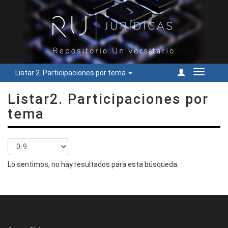
Listar 2. Participaciones por tema
Cambiar
navegac
Listar2. Participaciones por
tema
Lo sentimos, no hay resultados para esta búsqueda.