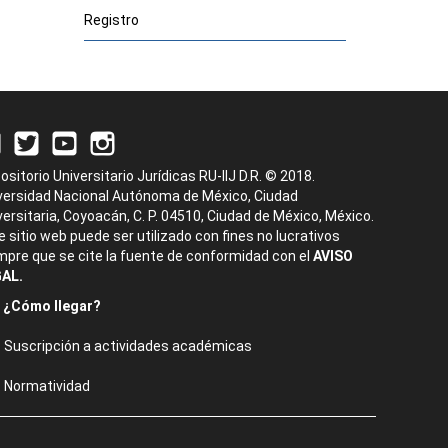
Registro
ositorio Universitario Jurídicas RU-IIJ D.R. © 2018.
versidad Nacional Autónoma de México, Ciudad
versitaria, Coyoacán, C. P. 04510, Ciudad de México, México.
e sitio web puede ser utilizado con fines no lucrativos
mpre que se cite la fuente de conformidad con el
AVISO
AL.
¿Cómo llegar?
Suscripción a actividades académicas
Normatividad