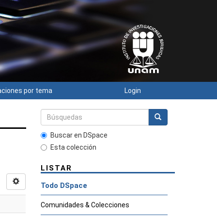
paciones por tema
Login
Buscar en DSpace
Esta colección
LISTAR
Todo DSpace
Comunidades & Colecciones