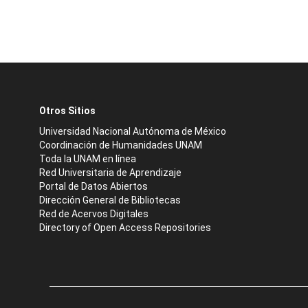
Otros Sitios
Universidad Nacional Autónoma de México
Coordinación de Humanidades UNAM
Toda la UNAM en línea
Red Universitaria de Aprendizaje
Portal de Datos Abiertos
Dirección General de Bibliotecas
Red de Acervos Digitales
Directory of Open Access Repositories