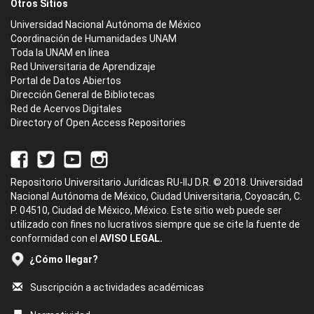
Otros Sitios
Universidad Nacional Autónoma de México
Coordinación de Humanidades UNAM
Toda la UNAM en línea
Red Universitaria de Aprendizaje
Portal de Datos Abiertos
Dirección General de Bibliotecas
Red de Acervos Digitales
Directory of Open Access Repositories
Repositorio Universitario Jurídicas RU-IIJ D.R. © 2018. Universidad
Nacional Autónoma de México, Ciudad Universitaria, Coyoacán, C.
P. 04510, Ciudad de México, México. Este sitio web puede ser
utilizado con fines no lucrativos siempre que se cite la fuente de
conformidad con el
AVISO LEGAL.
¿Cómo llegar?
Suscripción a actividades académicas