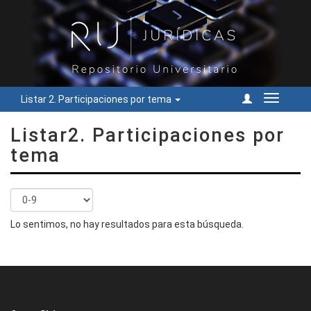
Listar 2. Participaciones por tema
Cambiar
navegac
Listar2. Participaciones por
tema
Lo sentimos, no hay resultados para esta búsqueda.