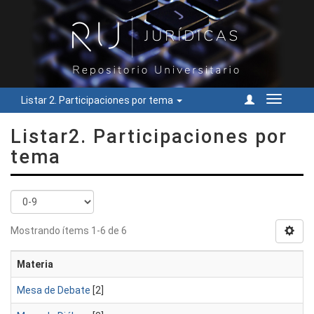
Listar 2. Participaciones por tema
Cambiar
navegac
Listar2. Participaciones por
tema
Mostrando ítems 1-6 de 6
Materia
Mesa de Debate
[2]