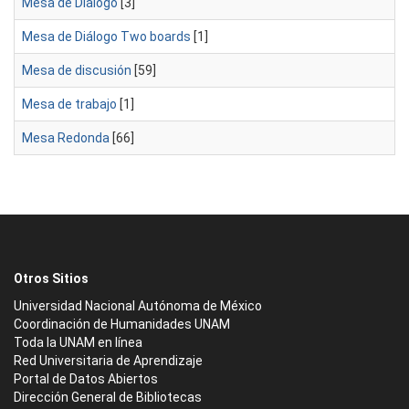
Mesa de Diálogo
[3]
Mesa de Diálogo Two boards
[1]
Mesa de discusión
[59]
Mesa de trabajo
[1]
Mesa Redonda
[66]
Otros Sitios
Universidad Nacional Autónoma de México
Coordinación de Humanidades UNAM
Toda la UNAM en línea
Red Universitaria de Aprendizaje
Portal de Datos Abiertos
Dirección General de Bibliotecas