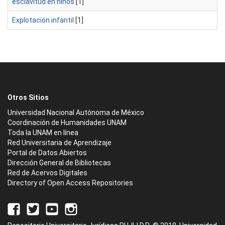
esclavitud en niños
[1]
Explotación infantil
[1]
Otros Sitios
Universidad Nacional Autónoma de México
Coordinación de Humanidades UNAM
Toda la UNAM en línea
Red Universitaria de Aprendizaje
Portal de Datos Abiertos
Dirección General de Bibliotecas
Red de Acervos Digitales
Directory of Open Access Repositories