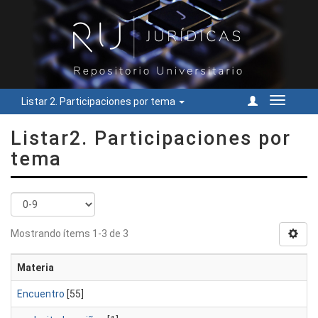
Listar 2. Participaciones por tema
Cambiar
navegac
Listar2. Participaciones por
tema
Mostrando ítems 1-3 de 3
Materia
Encuentro
[55]