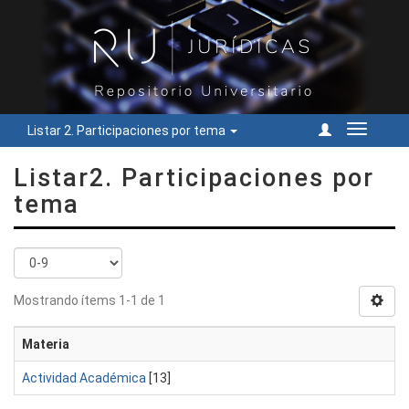
Listar 2. Participaciones por tema
Cambiar
navegac
Listar2. Participaciones por
tema
Mostrando ítems 1-1 de 1
Materia
Actividad Académica
[13]