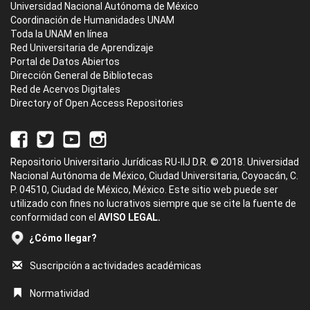
Universidad Nacional Autónoma de México
Coordinación de Humanidades UNAM
Toda la UNAM en línea
Red Universitaria de Aprendizaje
Portal de Datos Abiertos
Dirección General de Bibliotecas
Red de Acervos Digitales
Directory of Open Access Repositories
Repositorio Universitario Jurídicas RU-IIJ D.R. © 2018. Universidad
Nacional Autónoma de México, Ciudad Universitaria, Coyoacán, C.
P. 04510, Ciudad de México, México. Este sitio web puede ser
utilizado con fines no lucrativos siempre que se cite la fuente de
conformidad con el
AVISO LEGAL.
¿Cómo llegar?
Suscripción a actividades académicas
Normatividad