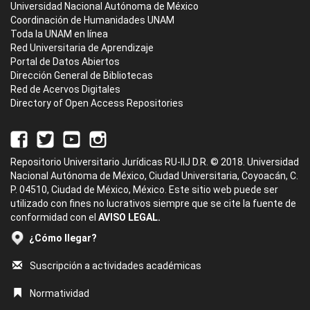
Universidad Nacional Autónoma de México
Coordinación de Humanidades UNAM
Toda la UNAM en línea
Red Universitaria de Aprendizaje
Portal de Datos Abiertos
Dirección General de Bibliotecas
Red de Acervos Digitales
Directory of Open Access Repositories
Repositorio Universitario Jurídicas RU-IIJ D.R. © 2018. Universidad
Nacional Autónoma de México, Ciudad Universitaria, Coyoacán, C.
P. 04510, Ciudad de México, México. Este sitio web puede ser
utilizado con fines no lucrativos siempre que se cite la fuente de
conformidad con el
AVISO LEGAL.
¿Cómo llegar?
Suscripción a actividades académicas
Normatividad