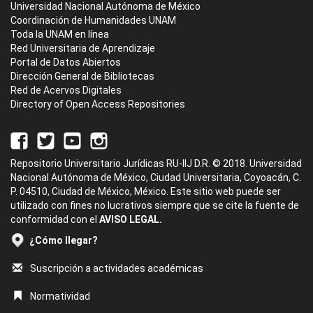
Universidad Nacional Autónoma de México
Coordinación de Humanidades UNAM
Toda la UNAM en línea
Red Universitaria de Aprendizaje
Portal de Datos Abiertos
Dirección General de Bibliotecas
Red de Acervos Digitales
Directory of Open Access Repositories
Repositorio Universitario Jurídicas RU-IIJ D.R. © 2018. Universidad
Nacional Autónoma de México, Ciudad Universitaria, Coyoacán, C.
P. 04510, Ciudad de México, México. Este sitio web puede ser
utilizado con fines no lucrativos siempre que se cite la fuente de
conformidad con el
AVISO LEGAL.
¿Cómo llegar?
Suscripción a actividades académicas
Normatividad