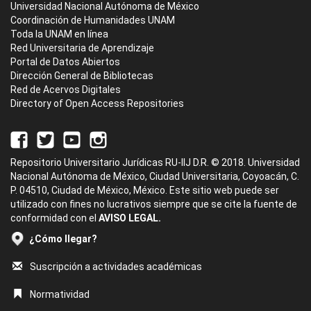
Universidad Nacional Autónoma de México
Coordinación de Humanidades UNAM
Toda la UNAM en línea
Red Universitaria de Aprendizaje
Portal de Datos Abiertos
Dirección General de Bibliotecas
Red de Acervos Digitales
Directory of Open Access Repositories
Repositorio Universitario Jurídicas RU-IIJ D.R. © 2018. Universidad
Nacional Autónoma de México, Ciudad Universitaria, Coyoacán, C.
P. 04510, Ciudad de México, México. Este sitio web puede ser
utilizado con fines no lucrativos siempre que se cite la fuente de
conformidad con el
AVISO LEGAL.
¿Cómo llegar?
Suscripción a actividades académicas
Normatividad