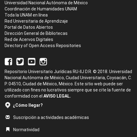
Universidad Nacional Autónoma de México
Coordinación de Humanidades UNAM
Toda la UNAM en línea
Red Universitaria de Aprendizaje
Portal de Datos Abiertos
Dirección General de Bibliotecas
Red de Acervos Digitales
Directory of Open Access Repositories
Repositorio Universitario Jurídicas RU-IIJ D.R. © 2018. Universidad
Nacional Autónoma de México, Ciudad Universitaria, Coyoacán, C.
P. 04510, Ciudad de México, México. Este sitio web puede ser
utilizado con fines no lucrativos siempre que se cite la fuente de
conformidad con el
AVISO LEGAL.
¿Cómo llegar?
Suscripción a actividades académicas
Normatividad