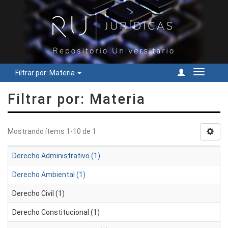
Filtrar por: Materia
Cambiar
navegac
Filtrar por: Materia
Mostrando ítems 1-10 de 1
Derecho Administrativo (1)
Derecho Ambiental (1)
Derecho Civil (1)
Derecho Constitucional (1)