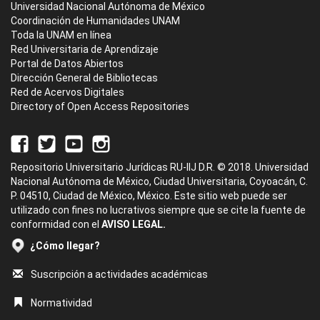
Universidad Nacional Autónoma de México
Coordinación de Humanidades UNAM
Toda la UNAM en línea
Red Universitaria de Aprendizaje
Portal de Datos Abiertos
Dirección General de Bibliotecas
Red de Acervos Digitales
Directory of Open Access Repositories
Repositorio Universitario Jurídicas RU-IIJ D.R. © 2018. Universidad
Nacional Autónoma de México, Ciudad Universitaria, Coyoacán, C.
P. 04510, Ciudad de México, México. Este sitio web puede ser
utilizado con fines no lucrativos siempre que se cite la fuente de
conformidad con el
AVISO LEGAL.
¿Cómo llegar?
Suscripción a actividades académicas
Normatividad