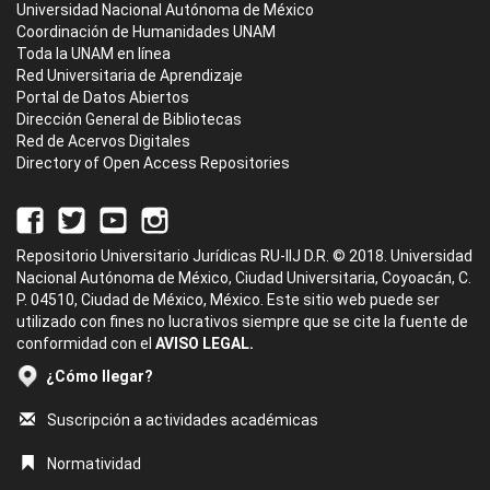
Universidad Nacional Autónoma de México
Coordinación de Humanidades UNAM
Toda la UNAM en línea
Red Universitaria de Aprendizaje
Portal de Datos Abiertos
Dirección General de Bibliotecas
Red de Acervos Digitales
Directory of Open Access Repositories
Repositorio Universitario Jurídicas RU-IIJ D.R. © 2018. Universidad
Nacional Autónoma de México, Ciudad Universitaria, Coyoacán, C.
P. 04510, Ciudad de México, México. Este sitio web puede ser
utilizado con fines no lucrativos siempre que se cite la fuente de
conformidad con el
AVISO LEGAL.
¿Cómo llegar?
Suscripción a actividades académicas
Normatividad