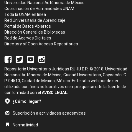
Universidad Nacional Autónoma de México
Coordinación de Humanidades UNAM
Toda la UNAM en línea
Red Universitaria de Aprendizaje
Portal de Datos Abiertos
Dirección General de Bibliotecas
Red de Acervos Digitales
Directory of Open Access Repositories
Repositorio Universitario Jurídicas RU-IIJ D.R. © 2018. Universidad
Nacional Autónoma de México, Ciudad Universitaria, Coyoacán, C.
P. 04510, Ciudad de México, México. Este sitio web puede ser
utilizado con fines no lucrativos siempre que se cite la fuente de
conformidad con el
AVISO LEGAL.
¿Cómo llegar?
Suscripción a actividades académicas
Normatividad