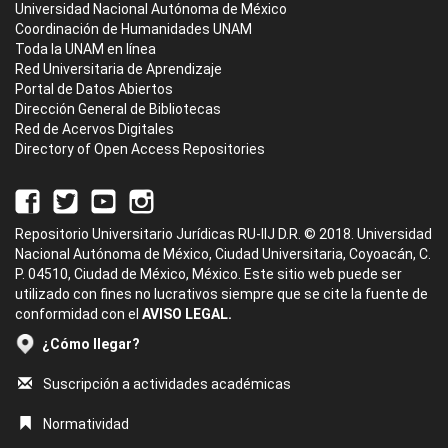
Universidad Nacional Autónoma de México
Coordinación de Humanidades UNAM
Toda la UNAM en línea
Red Universitaria de Aprendizaje
Portal de Datos Abiertos
Dirección General de Bibliotecas
Red de Acervos Digitales
Directory of Open Access Repositories
Repositorio Universitario Jurídicas RU-IIJ D.R. © 2018. Universidad
Nacional Autónoma de México, Ciudad Universitaria, Coyoacán, C.
P. 04510, Ciudad de México, México. Este sitio web puede ser
utilizado con fines no lucrativos siempre que se cite la fuente de
conformidad con el
AVISO LEGAL.
¿Cómo llegar?
Suscripción a actividades académicas
Normatividad