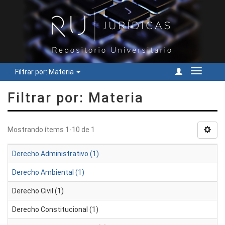
Filtrar por: Materia
Cambiar
navegac
Filtrar por: Materia
Mostrando ítems 1-10 de 1
Derecho Administrativo (1)
Derecho Ambiental (1)
Derecho Civil (1)
Derecho Constitucional (1)