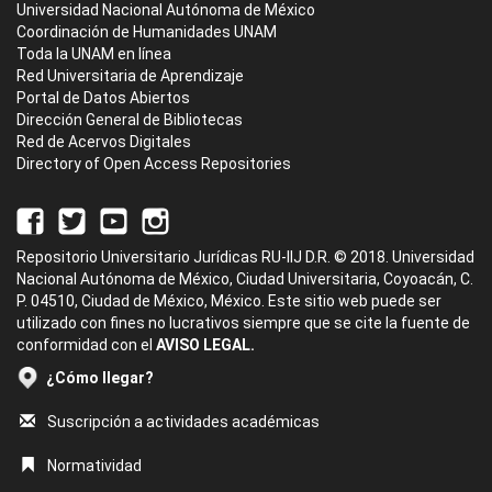
Universidad Nacional Autónoma de México
Coordinación de Humanidades UNAM
Toda la UNAM en línea
Red Universitaria de Aprendizaje
Portal de Datos Abiertos
Dirección General de Bibliotecas
Red de Acervos Digitales
Directory of Open Access Repositories
Repositorio Universitario Jurídicas RU-IIJ D.R. © 2018. Universidad
Nacional Autónoma de México, Ciudad Universitaria, Coyoacán, C.
P. 04510, Ciudad de México, México. Este sitio web puede ser
utilizado con fines no lucrativos siempre que se cite la fuente de
conformidad con el
AVISO LEGAL.
¿Cómo llegar?
Suscripción a actividades académicas
Normatividad