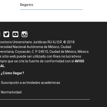
Registro
ositorio Universitario Jurídicas RU-IIJ D.R. © 2018.
versidad Nacional Autónoma de México, Ciudad
versitaria, Coyoacán, C. P. 04510, Ciudad de México, México.
e sitio web puede ser utilizado con fines no lucrativos
mpre que se cite la fuente de conformidad con el
AVISO
AL.
¿Cómo llegar?
Suscripción a actividades académicas
Normatividad