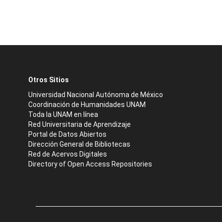
Otros Sitios
Universidad Nacional Autónoma de México
Coordinación de Humanidades UNAM
Toda la UNAM en línea
Red Universitaria de Aprendizaje
Portal de Datos Abiertos
Dirección General de Bibliotecas
Red de Acervos Digitales
Directory of Open Access Repositories