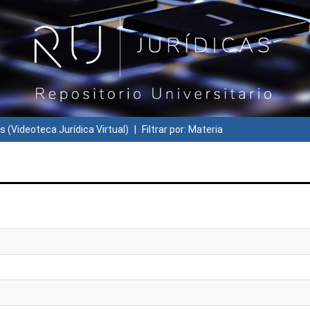
s (Videoteca Jurídica Virtual)
Filtrar por: Materia