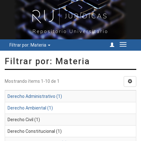
Filtrar por: Materia
Cambiar
navegac
Filtrar por: Materia
Mostrando ítems 1-10 de 1
Derecho Administrativo (1)
Derecho Ambiental (1)
Derecho Civil (1)
Derecho Constitucional (1)