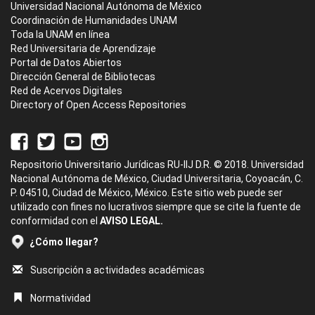
Universidad Nacional Autónoma de México
Coordinación de Humanidades UNAM
Toda la UNAM en línea
Red Universitaria de Aprendizaje
Portal de Datos Abiertos
Dirección General de Bibliotecas
Red de Acervos Digitales
Directory of Open Access Repositories
Repositorio Universitario Jurídicas RU-IIJ D.R. © 2018. Universidad
Nacional Autónoma de México, Ciudad Universitaria, Coyoacán, C.
P. 04510, Ciudad de México, México. Este sitio web puede ser
utilizado con fines no lucrativos siempre que se cite la fuente de
conformidad con el
AVISO LEGAL.
¿Cómo llegar?
Suscripción a actividades académicas
Normatividad