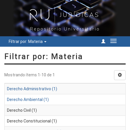
Filtrar por: Materia
Cambiar
navegac
Filtrar por: Materia
Mostrando ítems 1-10 de 1
Derecho Administrativo (1)
Derecho Ambiental (1)
Derecho Civil (1)
Derecho Constitucional (1)