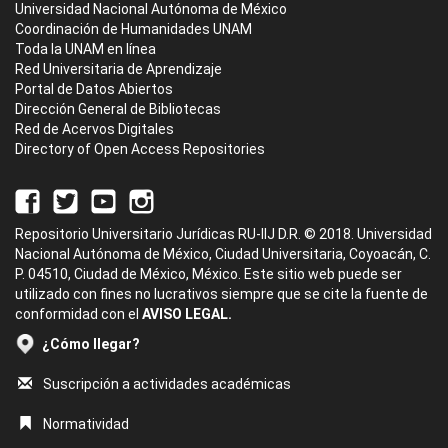
Universidad Nacional Autónoma de México
Coordinación de Humanidades UNAM
Toda la UNAM en línea
Red Universitaria de Aprendizaje
Portal de Datos Abiertos
Dirección General de Bibliotecas
Red de Acervos Digitales
Directory of Open Access Repositories
Repositorio Universitario Jurídicas RU-IIJ D.R. © 2018. Universidad
Nacional Autónoma de México, Ciudad Universitaria, Coyoacán, C.
P. 04510, Ciudad de México, México. Este sitio web puede ser
utilizado con fines no lucrativos siempre que se cite la fuente de
conformidad con el
AVISO LEGAL.
¿Cómo llegar?
Suscripción a actividades académicas
Normatividad